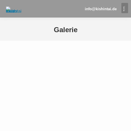
info@kishintai.de
Galerie
Sie befinden sich hier: