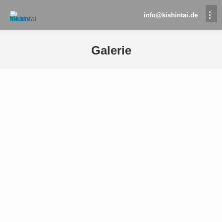
info@kishintai.de
Galerie
Sie befinden sich hier: