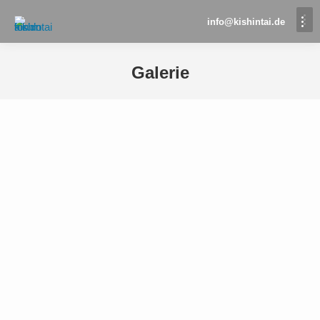
info@kishintai.de
Galerie
Sie befinden sich hier: