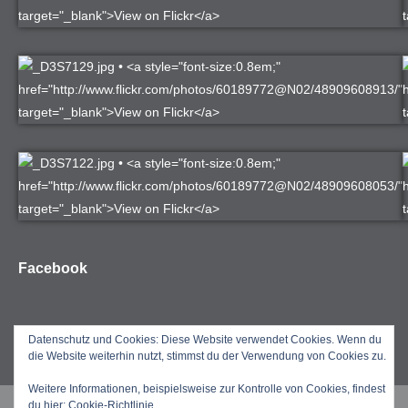
Facebook
Datenschutz und Cookies: Diese Website verwendet Cookies. Wenn du
die Website weiterhin nutzt, stimmst du der Verwendung von Cookies zu.
Weitere Informationen, beispielsweise zur Kontrolle von Cookies, findest
du hier:
Cookie-Richtlinie