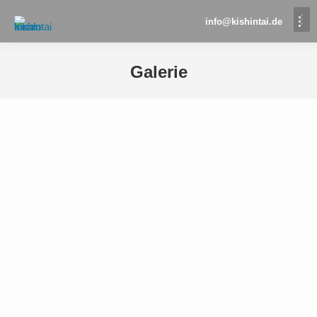
info@kishintai.de
Galerie
Sie befinden sich hier: