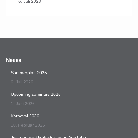
6. Juli 2023
Neues
Sommerplan 2025
6. Juli 2026
Upcoming seminars 2026
1. Juni 2026
Karneval 2026
10. Februar 2026
Join our weekly lifestream on YouTube