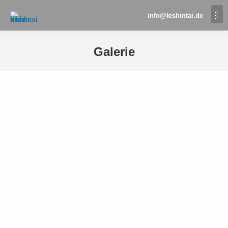
info@kishintai.de
Galerie
Sie befinden sich hier: