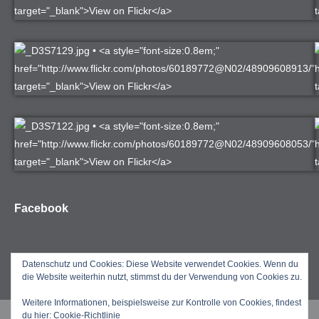
Facebook
Datenschutz und Cookies: Diese Website verwendet Cookies. Wenn du
die Website weiterhin nutzt, stimmst du der Verwendung von Cookies zu.
Weitere Informationen, beispielsweise zur Kontrolle von Cookies, findest
du hier:
Cookie-Richtlinie