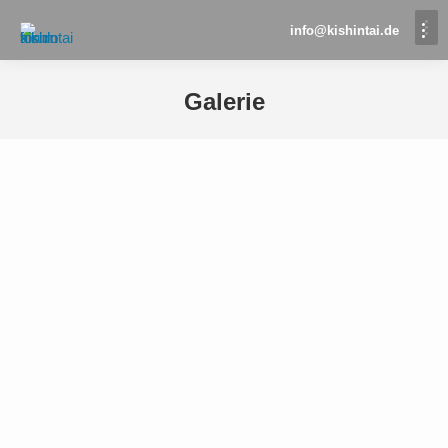
info@kishintai.de
Galerie
Sie befinden sich hier: