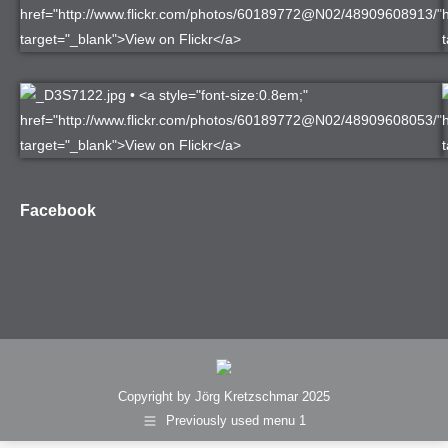
Facebook
Copyright by Jörg Kretzschmar 2025
Previously used menu 1