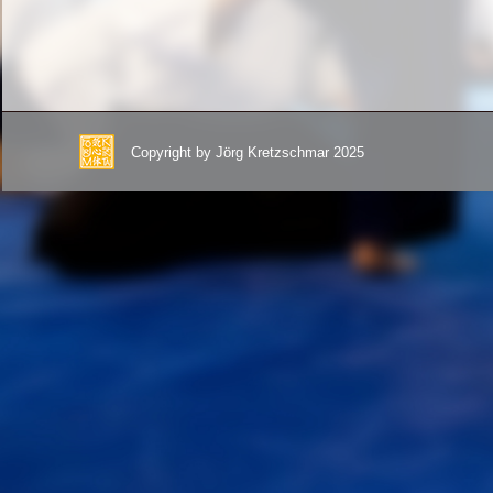
Copyright by Jörg Kretzschmar 2025