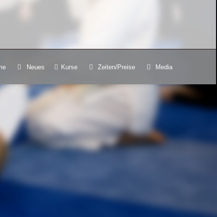
me
Neues
Kurse
Zeiten/Preise
Media