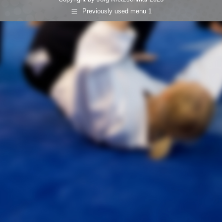
Previously used menu 1