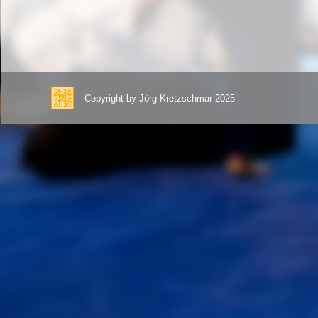
Copyright by Jörg Kretzschmar 2025