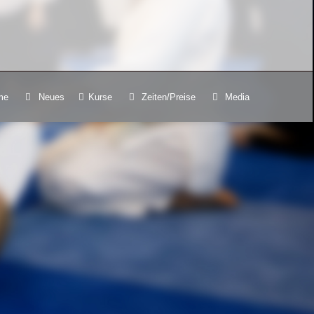
me
Neues
Kurse
Zeiten/Preise
Media