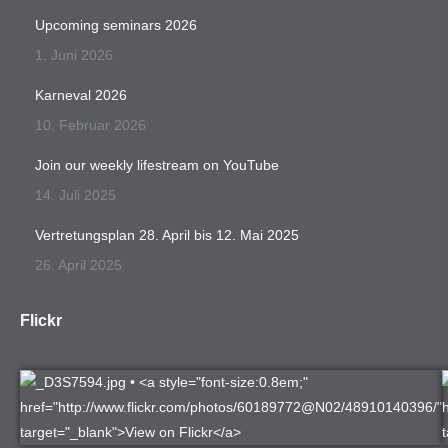
Upcoming seminars 2026
1. Juni 2026
Karneval 2026
10. Februar 2026
Join our weekly lifestream on YouTube
14. Juli 2025
Vertretungsplan 28. April bis 12. Mai 2025
26. April 2025
Flickr