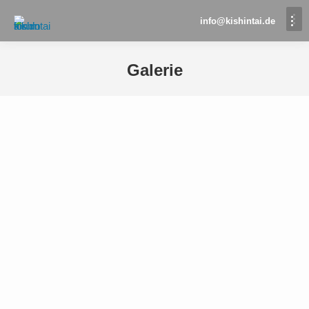
info@kishintai.de
Galerie
Sie befinden sich hier: