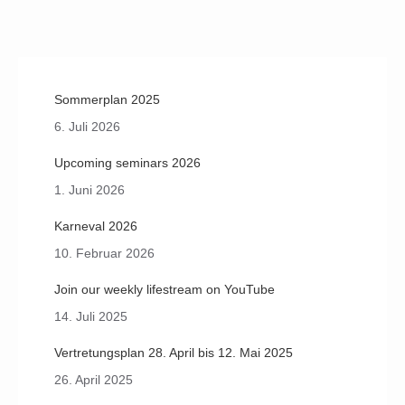
on
on
on
on
Facebook
X
LinkedIn
Pinterest
Sommerplan 2025
6. Juli 2026
Upcoming seminars 2026
1. Juni 2026
Karneval 2026
10. Februar 2026
Join our weekly lifestream on YouTube
14. Juli 2025
Vertretungsplan 28. April bis 12. Mai 2025
26. April 2025