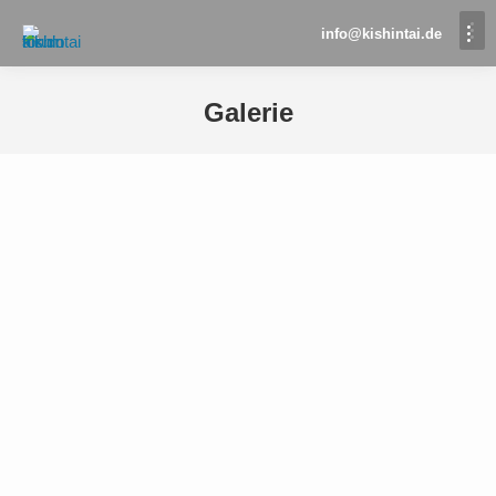
info@kishintai.de
Galerie
Sie befinden sich hier: