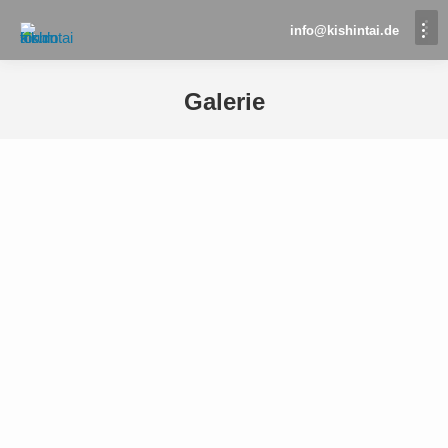
info@kishintai.de
Galerie
Sie befinden sich hier: