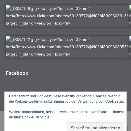
Facebook
Datenschutz und Cookies: Diese Website verwendet Cookies. Wenn du
die Website weiterhin nutzt, stimmst du der Verwendung von Cookies zu.
Weitere Informationen, beispielsweise zur Kontrolle von Cookies, findest
du hier:
Cookie-Richtlinie
Copyright by Jörg Kretzschmar 2025