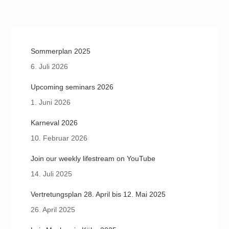
on
on
on
on
Facebook
X
LinkedIn
Pinterest
Sommerplan 2025
6. Juli 2026
Upcoming seminars 2026
1. Juni 2026
Karneval 2026
10. Februar 2026
Join our weekly lifestream on YouTube
14. Juli 2025
Vertretungsplan 28. April bis 12. Mai 2025
26. April 2025