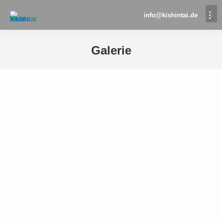
info@kishintai.de
Galerie
Sie befinden sich hier: