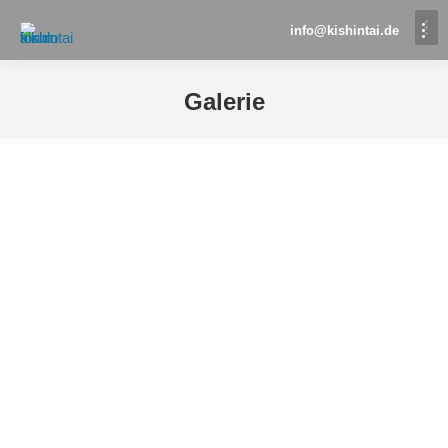
info@kishintai.de
Galerie
Sie befinden sich hier: