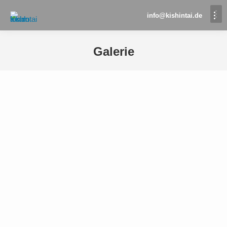
info@kishintai.de
Galerie
Sie befinden sich hier: