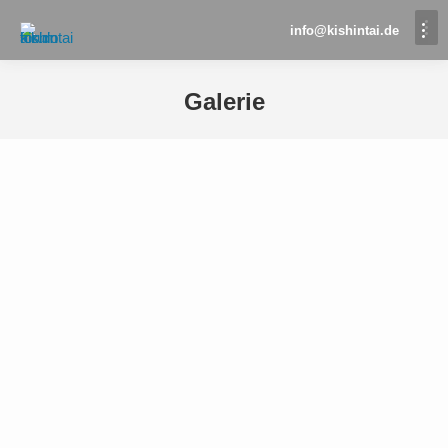
info@kishintai.de
Galerie
Sie befinden sich hier: