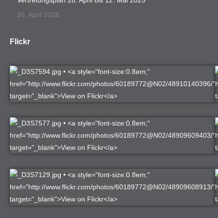
Vertretungsplan 28. April bis 12. Mai 2025
26. April 2025
Flickr