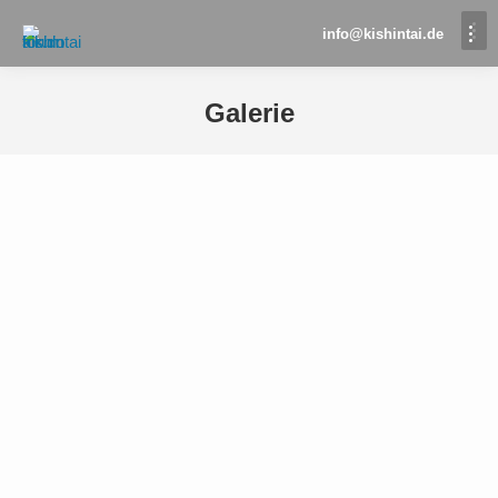
info@kishintai.de
Galerie
Sie befinden sich hier: