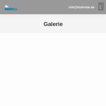
info@kishintai.de
Galerie
Sie befinden sich hier: