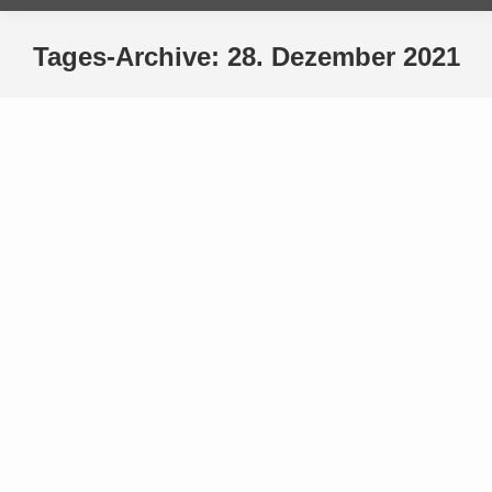
Tages-Archive:
28. Dezember 2021
Sie befinden sich hier:
Ab 28. Dezember 2021 Sport drinnen