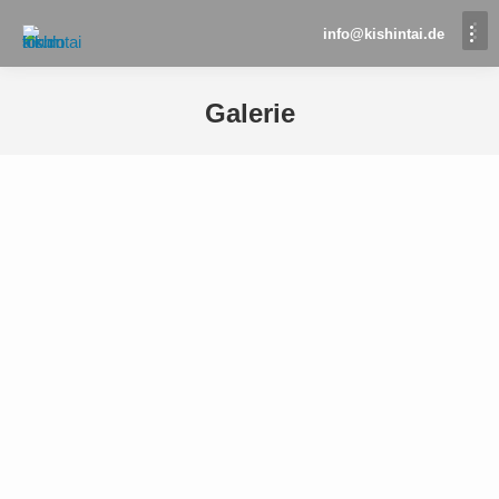
info@kishintai.de
Galerie
Sie befinden sich hier: